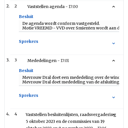
2
Vaststellen agenda -
17:00
Besluit
De agenda wordt conform vastgesteld.
Motie VREEMD - VVD over Smienten wordt aan de ag
Sprekers
3
Mededelingen -
17:01
Besluit
Mevrouw Dral doet een mededeling over de windmole
Mevrouw Dral doet mededeling van de afsluiting van 
Sprekers
4
Vaststellen besluitenlijsten, raadsvergadering
5 oktober 2023 en de commissies van 19