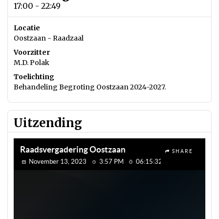
17:00 - 22:49
Locatie
Oostzaan - Raadzaal
Voorzitter
M.D. Polak
Toelichting
Behandeling Begroting Oostzaan 2024-2027.
Uitzending