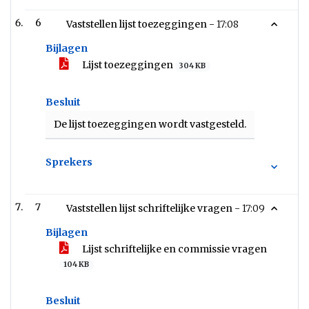
6
Vaststellen lijst toezeggingen -
17:08
Bijlagen
Lijst toezeggingen
304 KB
Besluit
De lijst toezeggingen wordt vastgesteld.
Sprekers
7
Vaststellen lijst schriftelijke vragen -
17:09
Bijlagen
Lijst schriftelijke en commissie vragen
104 KB
Besluit