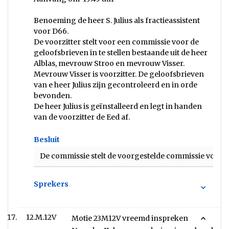
Benoeming de heer S. Julius als fractieassistent
voor D66.
De voorzitter stelt voor een commissie voor de
geloofsbrieven in te stellen bestaande uit de heer
Alblas, mevrouw Stroo en mevrouw Visser.
Mevrouw Visser is voorzitter. De geloofsbrieven
van e heer Julius zijn gecontroleerd en in orde
bevonden.
De heer Julius is geïnstalleerd en legt in handen
van de voorzitter de Eed af.
Besluit
De commissie stelt de voorgestelde commissie voor d
Sprekers
12.M.12V
Motie 23M12V vreemd inspreken