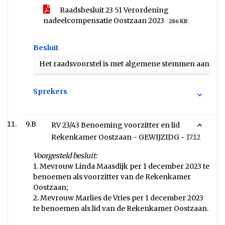
Raadsbesluit 23 51 Verordening
nadeelcompensatie Oostzaan 2023
286 KB
Besluit
Het raadsvoorstel is met algemene stemmen aange
Sprekers
9.B
RV 23/43 Benoeming voorzitter en lid
Rekenkamer Oostzaan - GEWIJZIDG -
17:12
Voorgesteld besluit:
1. Mevrouw Linda Maasdijk per 1 december 2023 te
benoemen als voorzitter van de Rekenkamer
Oostzaan;
2. Mevrouw Marlies de Vries per 1 december 2023
te benoemen als lid van de Rekenkamer Oostzaan.