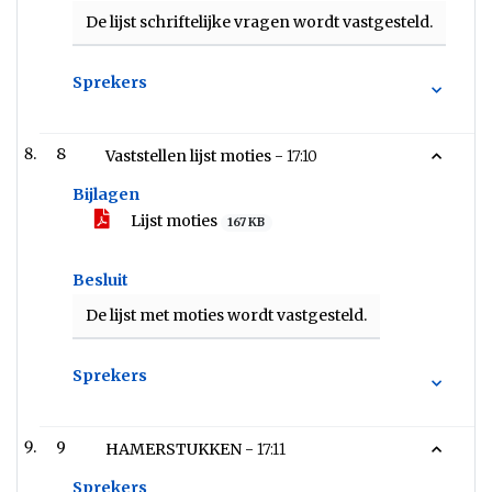
De lijst schriftelijke vragen wordt vastgesteld.
Sprekers
8
Vaststellen lijst moties -
17:10
Bijlagen
Lijst moties
167 KB
Besluit
De lijst met moties wordt vastgesteld.
Sprekers
9
HAMERSTUKKEN -
17:11
Sprekers