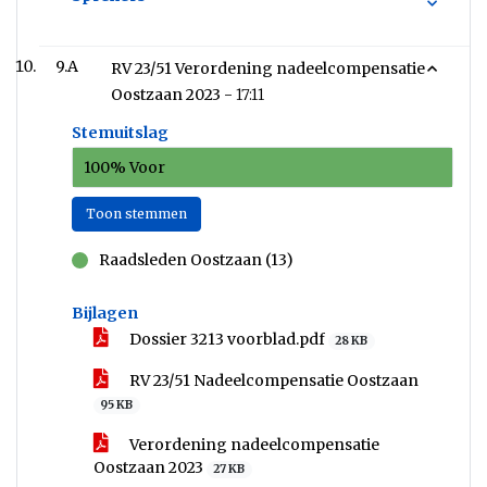
9.A
RV 23/51 Verordening nadeelcompensatie
Oostzaan 2023 -
17:11
Stemuitslag
100% Voor
Toon stemmen
Raadsleden Oostzaan (13)
voor
Bijlagen
Dossier 3213 voorblad.pdf
28 KB
RV 23/51 Nadeelcompensatie Oostzaan
95 KB
Verordening nadeelcompensatie
Oostzaan 2023
27 KB