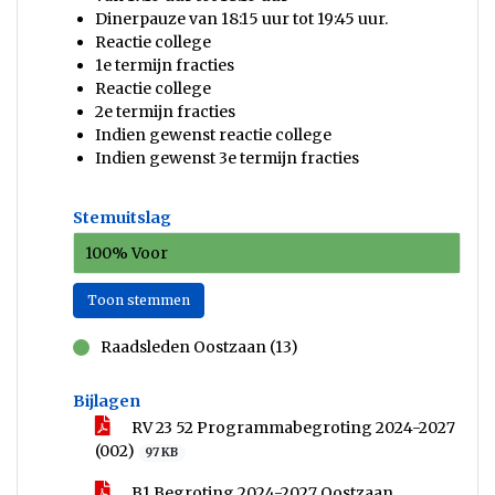
Dinerpauze van 18:15 uur tot 19:45 uur.
Reactie college
1e termijn fracties
Reactie college
2e termijn fracties
Indien gewenst reactie college
Indien gewenst 3e termijn fracties
Stemuitslag
100% Voor
Toon stemmen
Raadsleden Oostzaan (13)
voor
Bijlagen
RV 23 52 Programmabegroting 2024-2027
(002)
97 KB
B1 Begroting 2024-2027 Oostzaan