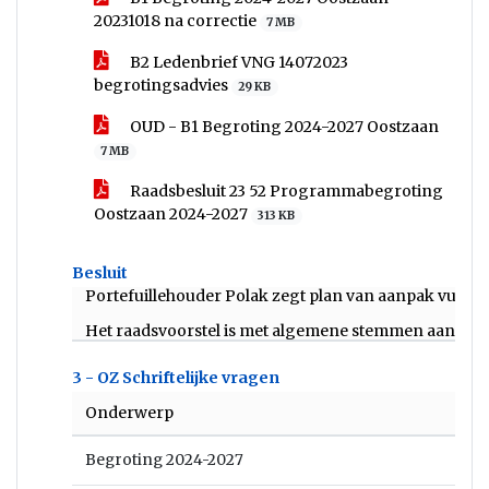
20231018 na correctie
7 MB
B2 Ledenbrief VNG 14072023
begrotingsadvies
29 KB
OUD - B1 Begroting 2024-2027 Oostzaan
7 MB
Raadsbesluit 23 52 Programmabegroting
Oostzaan 2024-2027
313 KB
Besluit
Portefuillehouder Polak zegt plan van aanpak vuurwer
Het raadsvoorstel is met algemene stemmen aange
3 - OZ Schriftelijke vragen
Onderwerp
Begroting 2024-2027