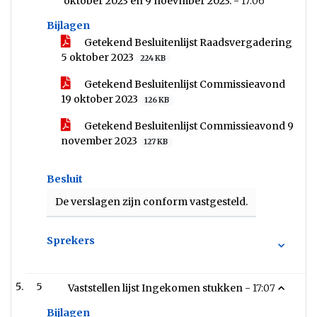
oktober 2023 en 9 noevmber 2023. -
17:06
Bijlagen
Getekend Besluitenlijst Raadsvergadering
5 oktober 2023
224 KB
Getekend Besluitenlijst Commissieavond
19 oktober 2023
126 KB
Getekend Besluitenlijst Commissieavond 9
november 2023
127 KB
Besluit
De verslagen zijn conform vastgesteld.
Sprekers
5
Vaststellen lijst Ingekomen stukken -
17:07
Bijlagen