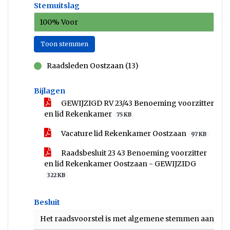
Stemuitslag
100% Voor
Toon stemmen
Raadsleden Oostzaan (13)
voor
Bijlagen
GEWIJZIGD RV 23/43 Benoeming voorzitter
en lid Rekenkamer
75 KB
Vacature lid Rekenkamer Oostzaan
97 KB
Raadsbesluit 23 43 Benoeming voorzitter
en lid Rekenkamer Oostzaan - GEWIJZIDG
322 KB
Besluit
Het raadsvoorstel is met algemene stemmen aange