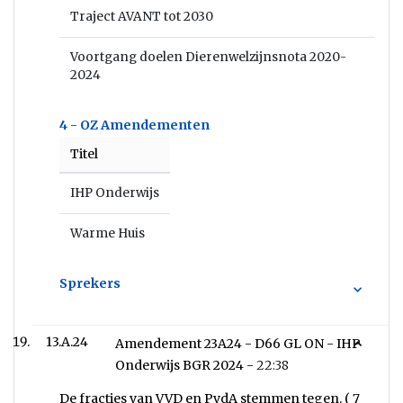
Traject AVANT tot 2030
Voortgang doelen Dierenwelzijnsnota 2020-
2024
4 - OZ Amendementen
Titel
IHP Onderwijs
Warme Huis
Sprekers
13.A.24
Amendement 23A24 - D66 GL ON - IHP
Onderwijs BGR 2024 -
22:38
De fracties van VVD en PvdA stemmen tegen. ( 7