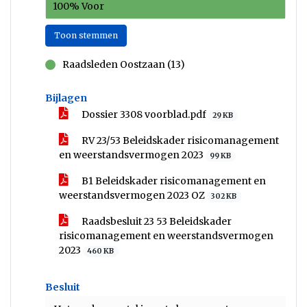
100% Voor
Toon stemmen
Raadsleden Oostzaan (13)
voor
Bijlagen
Dossier 3308 voorblad.pdf
29 KB
RV 23/53 Beleidskader risicomanagement
en weerstandsvermogen 2023
99 KB
B1 Beleidskader risicomanagement en
weerstandsvermogen 2023 OZ
302 KB
Raadsbesluit 23 53 Beleidskader
risicomanagement en weerstandsvermogen
2023
460 KB
Besluit