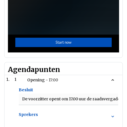
Agendapunten
1
Opening -
17:00
Besluit
De voorzitter opent om 17.00 uur de raadsvergaderin
Sprekers