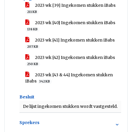
2023 wk [39] Ingekomen stukken iBabs
211 KB
2023 wk [40] Ingekomen stukken iBabs
138 KB
2023 wk [41] Ingekomen stukken iBabs
207 KB
2023 wk [42] Ingekomen stukken iBabs
250 KB
2023 wk [43 & 44] Ingekomen stukken
iBabs
342 KB
Besluit
De lijst ingekomen stukken wordt vastgesteld.
Sprekers