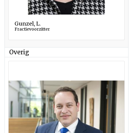
Gunzel, L.
Fractievoorzitter
Overig