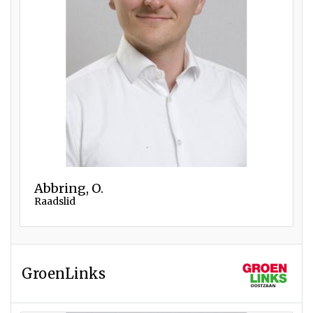
Abbring, O.
Raadslid
GroenLinks