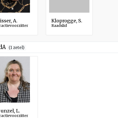
isser, A.
Kloprogge, S.
ractievoorzitter
Raadslid
dA
(1 zetel)
unzel, L.
ractievoorzitter