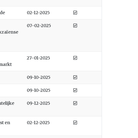
Afgedaan
nde
02-12-2025
Afgedaan
07-02-2025
kraïense
Afgedaan
27-01-2025
markt
Afgedaan
09-10-2025
Afgedaan
09-10-2025
Afgedaan
telijke
09-12-2025
Afgedaan
st en
02-12-2025