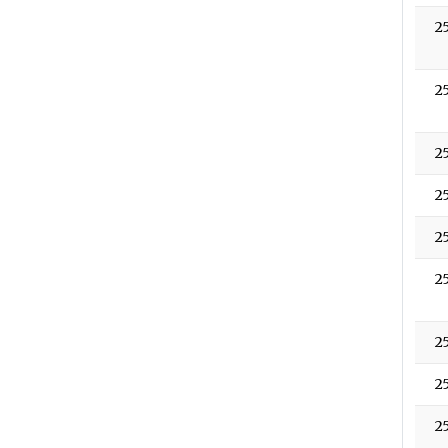
2
2
2
2
2
2
2
2
2