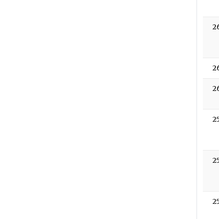
2
2
2
2
2
2