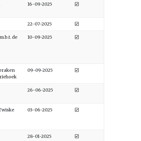
Afgedaan
n
16-09-2025
Afgedaan
22-07-2025
Afgedaan
m.b.t. de
10-09-2025
Afgedaan
braken
09-09-2025
driehoek
Afgedaan
26-06-2025
Afgedaan
 Twiske
03-06-2025
Afgedaan
28-01-2025