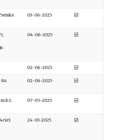
Afgedaan
 Twiske
03-06-2025
Afgedaan
5,
04-06-2025
R-
Afgedaan
02-06-2025
Afgedaan
 84
02-06-2025
Afgedaan
m.b.t.
07-05-2025
Afgedaan
4cie)
24-03-2025