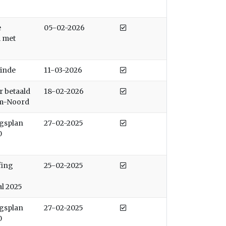
Afgedaan
e
05-02-2026
 met
Afgedaan
einde
11-03-2026
Afgedaan
r betaald
18-02-2026
m-Noord
Afgedaan
ngsplan
27-02-2025
0
Afgedaan
fing
25-02-2025
al 2025
Afgedaan
ngsplan
27-02-2025
0