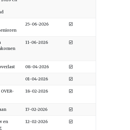
nd
Afgedaan
25-06-2026
senioren
Afgedaan
n
11-06-2026
inkomen
Afgedaan
verlast
08-04-2026
Afgedaan
01-04-2026
Afgedaan
 OVER-
18-02-2026
Afgedaan
aan
17-02-2026
Afgedaan
w en
12-02-2026
g