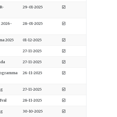
Afgedaan
R-
29-01-2025
Afgedaan
 2026-
28-01-2025
Afgedaan
a 2025
01-12-2025
Afgedaan
27-11-2025
Afgedaan
nda
27-11-2025
Afgedaan
programma
26-11-2025
Afgedaan
ag
27-11-2025
Afgedaan
fval
28-11-2025
Afgedaan
ag
30-10-2025