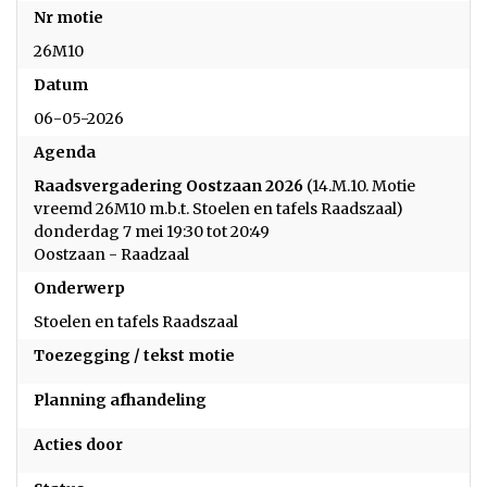
Nr motie
26M10
Datum
06-05-2026
Agenda
Raadsvergadering Oostzaan 2026
(14.M.10. Motie
vreemd 26M10 m.b.t. Stoelen en tafels Raadszaal)
donderdag 7 mei 19:30 tot 20:49
Oostzaan - Raadzaal
Onderwerp
Stoelen en tafels Raadszaal
Toezegging / tekst motie
Planning afhandeling
Acties door