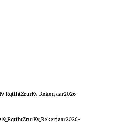
19_RqtfhtZrurKv_Rekenjaar2026-
919_RqtfhtZrurKv_Rekenjaar2026-