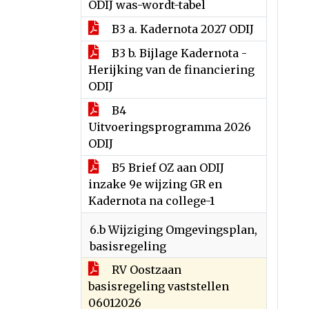
ODIJ was-wordt-tabel
B3 a. Kadernota 2027 ODIJ
B3 b. Bijlage Kadernota -
Herijking van de financiering
ODIJ
B4
Uitvoeringsprogramma 2026
ODIJ
B5 Brief OZ aan ODIJ
inzake 9e wijzing GR en
Kadernota na college-1
6.b Wijziging Omgevingsplan,
basisregeling
RV Oostzaan
basisregeling vaststellen
06012026