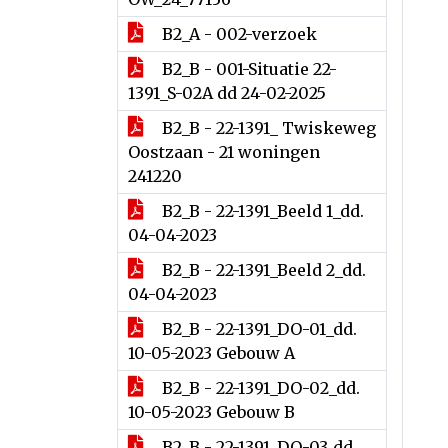
B2_A - 002-verzoek
B2_B - 001-Situatie 22-
1391_S-02A dd 24-02-2025
B2_B - 22-1391_ Twiskeweg
Oostzaan - 21 woningen
241220
B2_B - 22-1391_Beeld 1_dd.
04-04-2023
B2_B - 22-1391_Beeld 2_dd.
04-04-2023
B2_B - 22-1391_DO-01_dd.
10-05-2023 Gebouw A
B2_B - 22-1391_DO-02_dd.
10-05-2023 Gebouw B
B2_B - 22-1391_DO-03_dd.