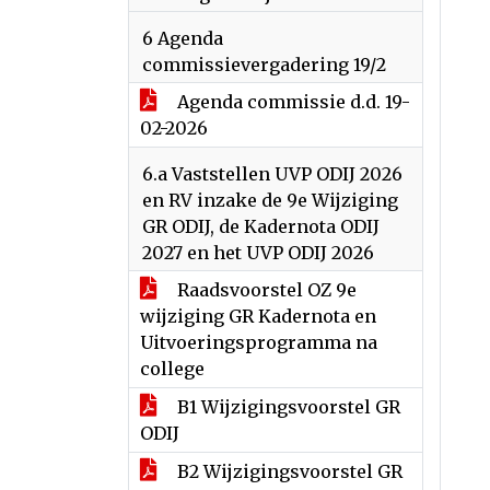
6 Agenda
commissievergadering 19/2
Agenda commissie d.d. 19-
02-2026
6.a Vaststellen UVP ODIJ 2026
en RV inzake de 9e Wijziging
GR ODIJ, de Kadernota ODIJ
2027 en het UVP ODIJ 2026
Raadsvoorstel OZ 9e
wijziging GR Kadernota en
Uitvoeringsprogramma na
college
B1 Wijzigingsvoorstel GR
ODIJ
B2 Wijzigingsvoorstel GR