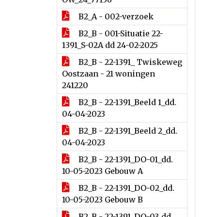
B2_A - 002-verzoek
B2_B - 001-Situatie 22-
1391_S-02A dd 24-02-2025
B2_B - 22-1391_ Twiskeweg
Oostzaan - 21 woningen
241220
B2_B - 22-1391_Beeld 1_dd.
04-04-2023
B2_B - 22-1391_Beeld 2_dd.
04-04-2023
B2_B - 22-1391_DO-01_dd.
10-05-2023 Gebouw A
B2_B - 22-1391_DO-02_dd.
10-05-2023 Gebouw B
B2_B - 22-1391_DO-03_dd.