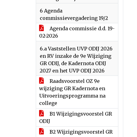
6 Agenda
commissievergadering 19/2
Agenda commissie d.d. 19-
02-2026
6.a Vaststellen UVP ODIJ 2026
en RV inzake de 9e Wijziging
GR ODIJ, de Kadernota ODIJ
2027 en het UVP ODIJ 2026
Raadsvoorstel OZ 9e
wijziging GR Kadernota en
Uitvoeringsprogramma na
college
B1 Wijzigingsvoorstel GR
ODIJ
B2 Wijzigingsvoorstel GR