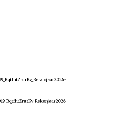
19_RqtfhtZrurKv_Rekenjaar2026-
919_RqtfhtZrurKv_Rekenjaar2026-