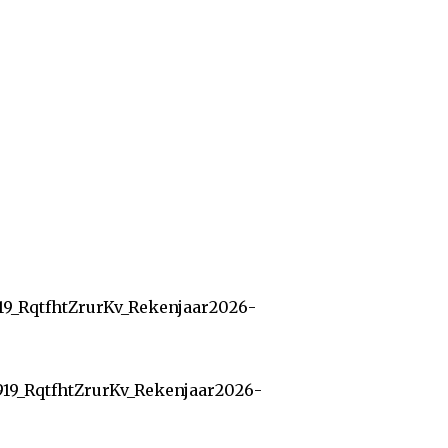
19_RqtfhtZrurKv_Rekenjaar2026-
919_RqtfhtZrurKv_Rekenjaar2026-