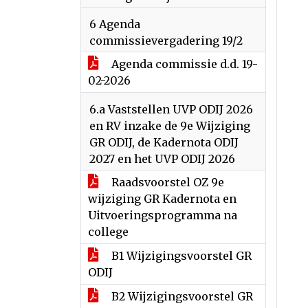
6 Agenda
commissievergadering 19/2
Agenda commissie d.d. 19-
02-2026
6.a Vaststellen UVP ODIJ 2026
en RV inzake de 9e Wijziging
GR ODIJ, de Kadernota ODIJ
2027 en het UVP ODIJ 2026
Raadsvoorstel OZ 9e
wijziging GR Kadernota en
Uitvoeringsprogramma na
college
B1 Wijzigingsvoorstel GR
ODIJ
B2 Wijzigingsvoorstel GR