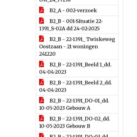
B2_A - 002-verzoek
B2_B - 001-Situatie 22-
1391_S-02A dd 24-02-2025
B2_B - 22-1391_ Twiskeweg
Oostzaan - 21 woningen
241220
B2_B - 22-1391_Beeld 1_dd.
04-04-2023
B2_B - 22-1391_Beeld 2_dd.
04-04-2023
B2_B - 22-1391_DO-01_dd.
10-05-2023 Gebouw A
B2_B - 22-1391_DO-02_dd.
10-05-2023 Gebouw B
B2_B - 22-1391_DO-03_dd.