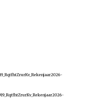
19_RqtfhtZrurKv_Rekenjaar2026-
919_RqtfhtZrurKv_Rekenjaar2026-