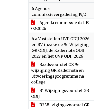
6 Agenda
commissievergadering 19/2
Agenda commissie d.d. 19-
02-2026
6.a Vaststellen UVP ODIJ 2026
en RV inzake de 9e Wijziging
GR ODIJ, de Kadernota ODIJ
2027 en het UVP ODIJ 2026
Raadsvoorstel OZ 9e
wijziging GR Kadernota en
Uitvoeringsprogramma na
college
B1 Wijzigingsvoorstel GR
ODIJ
B2 Wijzigingsvoorstel GR