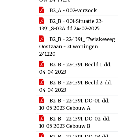
B2_A - 002-verzoek
B2_B - 001-Situatie 22-
1391_S-02A dd 24-02-2025
B2_B - 22-1391_ Twiskeweg
Oostzaan - 21 woningen
241220
B2_B - 22-1391_Beeld 1_dd.
04-04-2023
B2_B - 22-1391_Beeld 2_dd.
04-04-2023
B2_B - 22-1391_DO-01_dd.
10-05-2023 Gebouw A
B2_B - 22-1391_DO-02_dd.
10-05-2023 Gebouw B
B2_B - 22-1391_DO-03_dd.