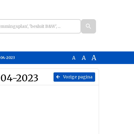
A
A
A
-04-2023
-04-2023
Vorige pagina