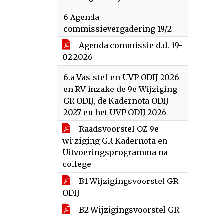
6 Agenda
commissievergadering 19/2
Agenda commissie d.d. 19-
02-2026
6.a Vaststellen UVP ODIJ 2026
en RV inzake de 9e Wijziging
GR ODIJ, de Kadernota ODIJ
2027 en het UVP ODIJ 2026
Raadsvoorstel OZ 9e
wijziging GR Kadernota en
Uitvoeringsprogramma na
college
B1 Wijzigingsvoorstel GR
ODIJ
B2 Wijzigingsvoorstel GR