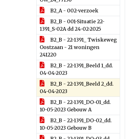
B2_A - 002-verzoek
B2_B - 001-Situatie 22-
1391_S-02A dd 24-02-2025
B2_B - 22-1391_ Twiskeweg
Oostzaan - 21 woningen
241220
B2_B - 22-1391_Beeld 1_dd.
04-04-2023
B2_B - 22-1391_Beeld 2_dd.
04-04-2023
B2_B - 22-1391_DO-01_dd.
10-05-2023 Gebouw A
B2_B - 22-1391_DO-02_dd.
10-05-2023 Gebouw B
B2_B - 22-1391_DO-03_dd.