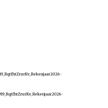
19_RqtfhtZrurKv_Rekenjaar2026-
919_RqtfhtZrurKv_Rekenjaar2026-