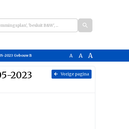
A
A
A
-05-2023 Gebouw B
05-2023
Vorige pagina