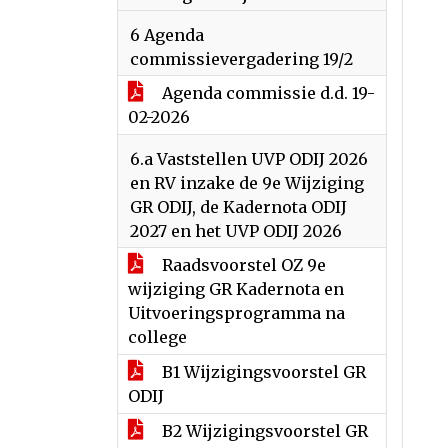
6 Agenda
commissievergadering 19/2
Agenda commissie d.d. 19-
02-2026
6.a Vaststellen UVP ODIJ 2026
en RV inzake de 9e Wijziging
GR ODIJ, de Kadernota ODIJ
2027 en het UVP ODIJ 2026
Raadsvoorstel OZ 9e
wijziging GR Kadernota en
Uitvoeringsprogramma na
college
B1 Wijzigingsvoorstel GR
ODIJ
B2 Wijzigingsvoorstel GR