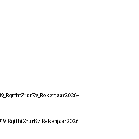
19_RqtfhtZrurKv_Rekenjaar2026-
919_RqtfhtZrurKv_Rekenjaar2026-