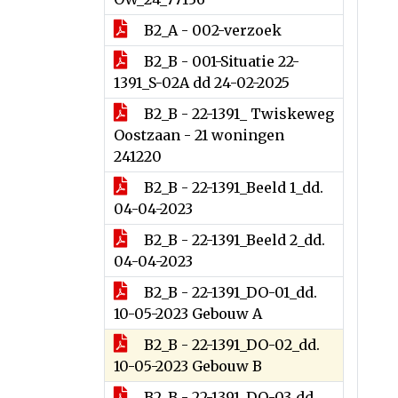
B2_A - 002-verzoek
B2_B - 001-Situatie 22-
1391_S-02A dd 24-02-2025
B2_B - 22-1391_ Twiskeweg
Oostzaan - 21 woningen
241220
B2_B - 22-1391_Beeld 1_dd.
04-04-2023
B2_B - 22-1391_Beeld 2_dd.
04-04-2023
B2_B - 22-1391_DO-01_dd.
10-05-2023 Gebouw A
B2_B - 22-1391_DO-02_dd.
10-05-2023 Gebouw B
B2_B - 22-1391_DO-03_dd.